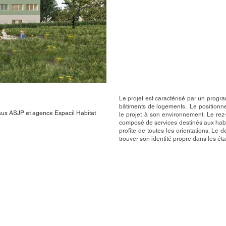
Le projet est caractérisé par un pro
bâtiments de logements. Le positionne
aux ASJP et agence Espacil Habitat
le projet à son environnement. Le rez
composé de services destinés aux habit
profite de toutes les orientations. L
trouver son identité propre dans les ét